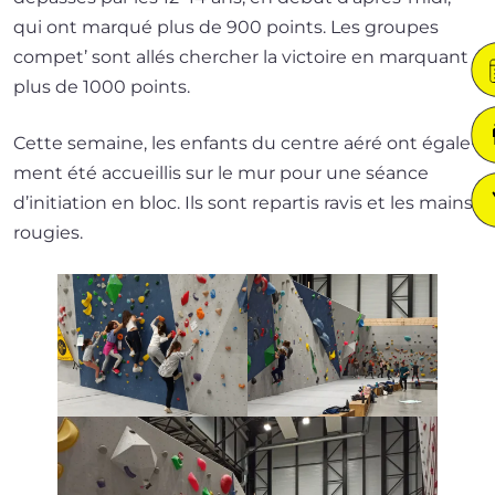
qui ont mar­qué plus de 900 points. Les groupes
com­pet’ sont allés cher­cher la vic­toire en mar­quant
plus de 1000 points.
Cette semaine, les enfants du centre aéré ont éga­le­
ment été accueillis sur le mur pour une séance
d’initiation en bloc. Ils sont repar­tis ravis et les mains
rougies.