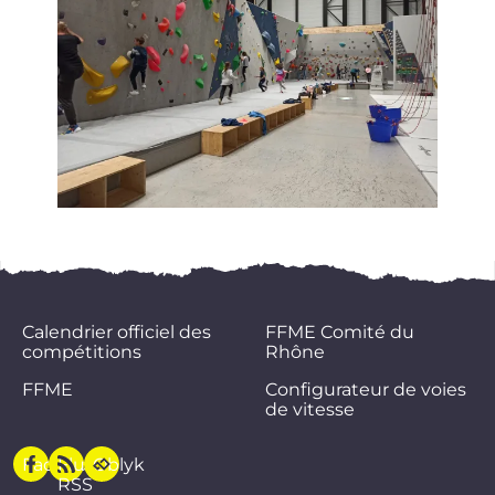
Calendrier officiel des
FFME Comité du
compétitions
Rhône
FFME
Configurateur de voies
de vitesse
Facebook
Flux
Oblyk
RSS