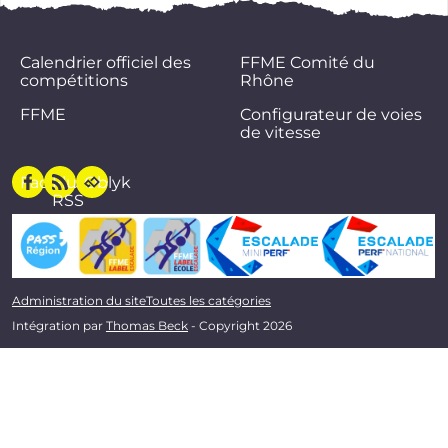
Calendrier officiel des
FFME Comité du
compétitions
Rhône
FFME
Configurateur de voies
de vitesse
Facebook
Flux
Oblyk
RSS
Administration du site
Toutes les catégories
Intégration par
Thomas Beck
- Copyright 2026