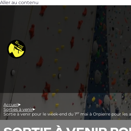
Aller au contenu
Accueil
Sorties à venir
er
Sortie à venir pour le week-end du 1
mai à Orpierre pour les