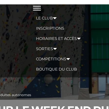
Menu
LE CLUB
INSCRIPTIONS
HORAIRES ET ACCÈS
SORTIES
COMPÉTITIONS
BOUTIQUE DU CLUB
 adultes autonomes