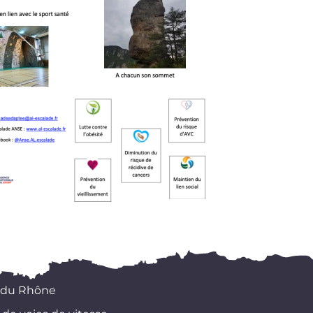
 du Rhône