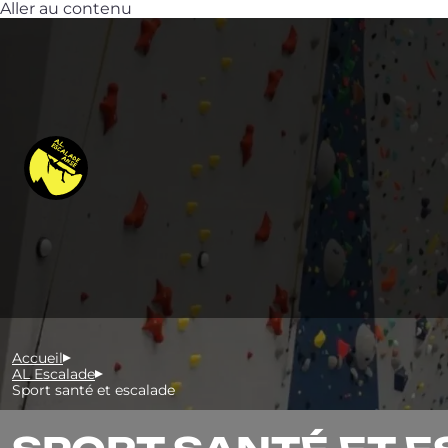
Aller au contenu
Accueil
AL Escalade
Sport santé et escalade