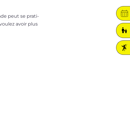
ade peut se pra­ti­
ou­lez avoir plus