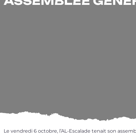
ASSEMBLÉE GÉNÉ
Le ven­dre­di 6 octobre, l’AL-Escalade tenait son assem­bl