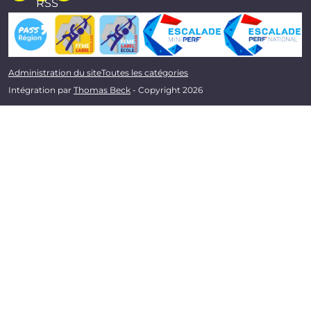
RSS
Administration du site
Toutes les catégories
Intégration par
Thomas Beck
- Copyright 2026