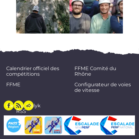
Calendrier officiel des
FFME Comité du
compétitions
Rhône
FFME
Configurateur de voies
de vitesse
Facebook
Flux
Oblyk
RSS