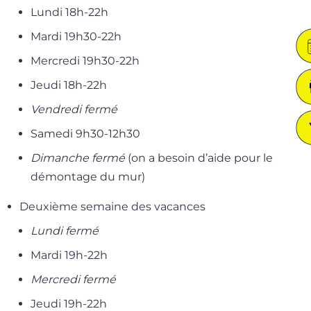
Lundi 18h-22h
Mardi 19h30-22h
Mercredi 19h30-22h
Jeudi 18h-22h
Vendredi fer­mé
Samedi 9h30-12h30
Dimanche fer­mé
(on a besoin d’aide pour le
démon­tage du mur)
Deuxième semaine des vacances
Lundi fer­mé
Mardi 19h-22h
Mercredi fer­mé
Jeudi 19h-22h