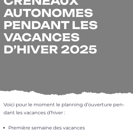
CRÉNEAUX
AUTONOMES
PENDANT LES
VACANCES
D’HIVER 2025
Voici pour le moment le plan­ning d’ou­ver­ture pen­
dant les vacances d’hiver :
Première semaine des vacances