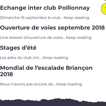
Echange inter club Pollionnay
Dimanche 16 sep­tembre le club…
Keep reading
Ouverture de voies septembre 2018
Une ses­sion d’ou­ver­ture de voies…
Keep reading
Stages d’été
Les ados du club ont…
Keep reading
Mondial de l’escalade Briançon
2018
Nous n’a­vons pas encore de…
Keep reading