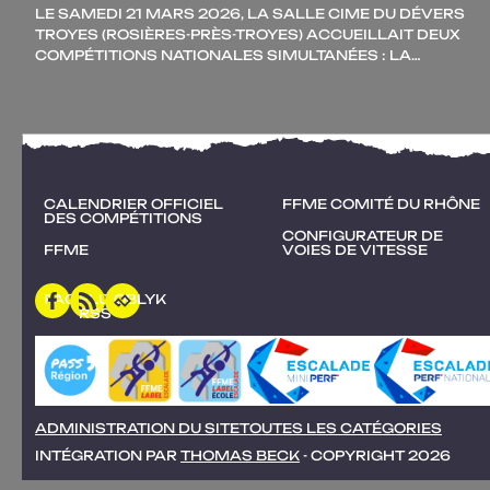
LE SAME­DI 21 MARS 2026, LA SALLE CIME DU DÉVERS
TROYES (ROSIÈRES-PRÈS-TROYES) ACCUEILLAIT DEUX
COM­PÉ­TI­TIONS NATIO­NALES SIMUL­TA­NÉES : LA…
CALENDRIER OFFICIEL
FFME COMITÉ DU RHÔNE
DES COMPÉTITIONS
CONFIGURATEUR DE
FFME
VOIES DE VITESSE
FACEBOOK
FLUX
OBLYK
RSS
ADMINISTRATION DU SITE
TOUTES LES CATÉGORIES
INTÉGRATION PAR
THOMAS BECK
- COPYRIGHT 2026