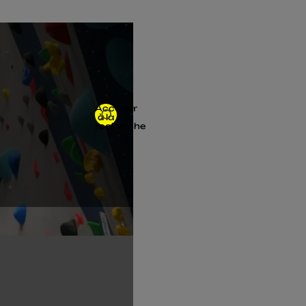
Accéder
à la
recherche