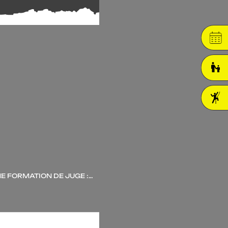
E FOR­MA­TION DE JUGE :…