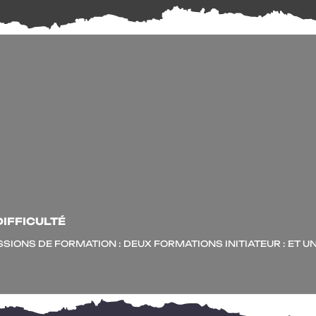
DIFFICULTÉ
­SIONS DE FORMATION : DEUX FOR­MA­TIONS INITIATEUR : ET UN