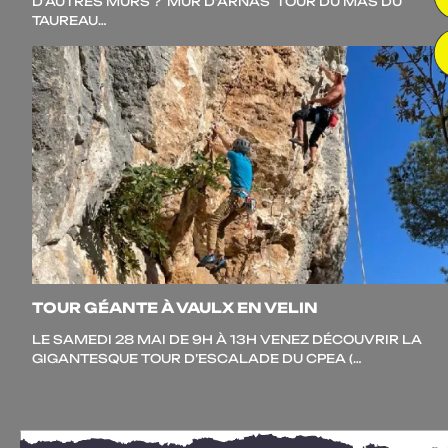
D’AUTRES MURS ? MUR D’ARNAS TOUR DU MAS DU
TAUREAU…
TOUR GÉANTE À VAULX EN VELIN
LE SAME­DI 28 MAI DE 9H À 13H VENEZ DÉCOU­VRIR LA
GIGAN­TESQUE TOUR D’ESCALADE DU CPEA (…