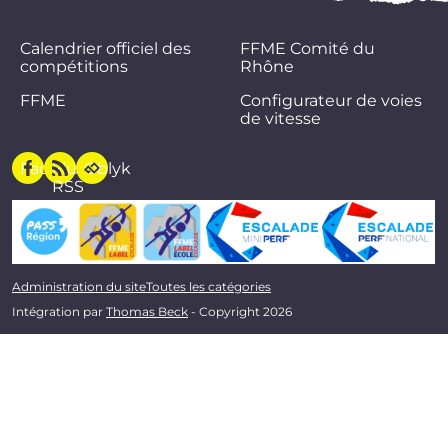
Calendrier officiel des
FFME Comité du
compétitions
Rhône
FFME
Configurateur de voies
de vitesse
Facebook
Flux
Oblyk
RSS
Administration du site
Toutes les catégories
Intégration par
Thomas Beck
- Copyright 2026