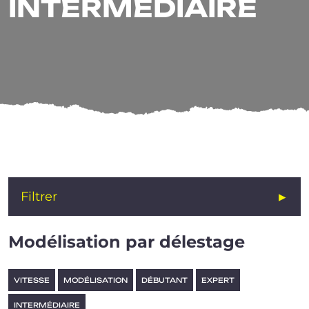
INTERMÉDIAIRE
INTERMÉDIAIRE
Filtrer
Modélisation par délestage
VITESSE
MODÉLISATION
DÉBUTANT
EXPERT
INTERMÉDIAIRE