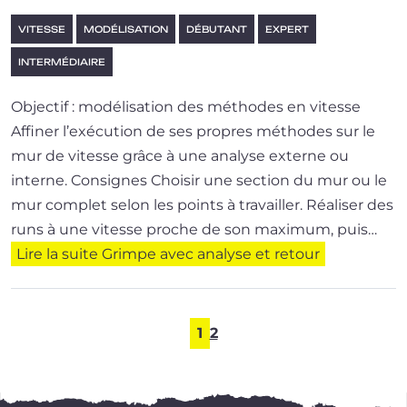
VITESSE
MODÉLISATION
DÉBUTANT
EXPERT
INTERMÉDIAIRE
Objectif : modélisation des méthodes en vitesse
Affiner l’exé­cu­tion de ses propres méthodes sur le
mur de vitesse grâce à une ana­lyse externe ou
interne. Consignes Choisir une sec­tion du mur ou le
mur com­plet selon les points à travailler. Réaliser des
runs à une vitesse proche de son maxi­mum, puis…
Lire la suite
Grimpe avec analyse et retour
1
2