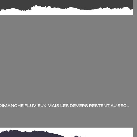
! DIMANCHE PLU­VIEUX MAIS LES DEVERS RES­TENT AU SEC…