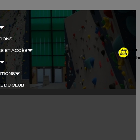
TIONS
Accéder
S ET ACCÈS
à la
recherch
ITIONS
E DU CLUB