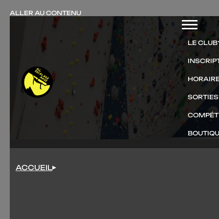
ALLER AU CONTENU
Menu
LE CLUB
INSCRIP
HORAIRE
SORTIES
COMPÉT
BOUTIQU
ACCUEIL