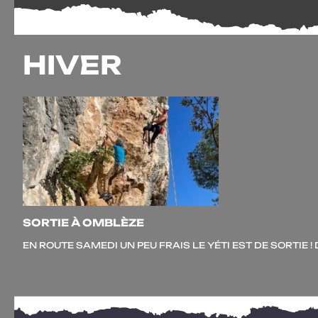
HIVER
SORTIE À OMBLÈZE
EN ROUTE SAMEDI UN PEU FRAIS LE YÉTI EST DE SOR­TIE 