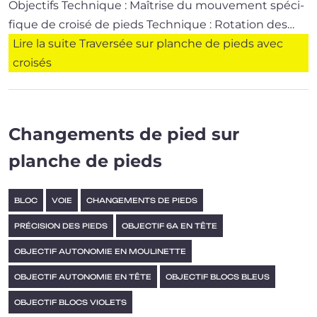
Objectifs Technique : Maîtrise du mou­ve­ment spé­ci­
fique de croi­sé de pieds Technique : Rotation des…
Lire la suite
Traversée sur planche de pieds avec
croisés
Changements de pied sur
planche de pieds
BLOC
VOIE
CHANGEMENTS DE PIEDS
PRÉCISION DES PIEDS
OBJECTIF 6A EN TÊTE
OBJECTIF AUTONOMIE EN MOULINETTE
OBJECTIF AUTONOMIE EN TÊTE
OBJECTIF BLOCS BLEUS
OBJECTIF BLOCS VIOLETS