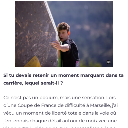
Si tu devais rete­nir un moment mar­quant dans ta
car­rière, lequel serait-il ?
Ce n’est pas un podium, mais une sen­sa­tion. Lors
d’une Coupe de France de dif­fi­cul­té à Marseille, j’ai
vécu un moment de liber­té totale dans la voie où
j’en­ten­dais chaque détail autour de moi avec une