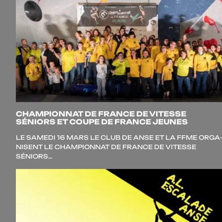
CHAMPIONNAT DE FRANCE DE VITESSE
SÉNIORS ET COUPE DE FRANCE JEUNES
LE SAME­DI 16 MARS LE CLUB DE ANSE ET LA FFME ORGA­
NISENT LE CHAMPIONNAT DE FRANCE DE VITESSE
SÉNIORS…