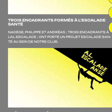
TROIS ENCADRANTS FORMÉS À L’ESCALADE
SANTÉ
NADÈGE, PHILIPPE ET ANDRÉAS ; TROIS ENCA­DRANTS À
L’AL-ESCALADE ; ONT POR­TÉ UN PRO­JET ESCA­LADE SAN­
TÉ AU SEIN DE NOTRE CLUB.