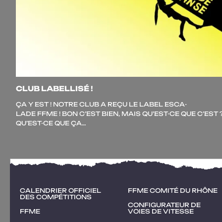
CLUB LABELLISÉ !
ÇA Y EST ! NOTRE CLUB A REÇU LE LABEL ESCA­
LADE FFME ! BON C’EST BIEN, MAIS QU’EST-CE QUE C’EST 
QU’EST-CE QUE ÇA…
CALENDRIER OFFICIEL
FFME COMITÉ DU RHÔNE
DES COMPÉTITIONS
CONFIGURATEUR DE
FFME
VOIES DE VITESSE