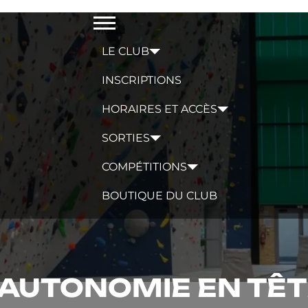
Menu
LE CLUB
INSCRIPTIONS
HORAIRES ET ACCÈS
SORTIES
COMPÉTITIONS
BOUTIQUE DU CLUB
F AUTONOMIE EN TÊ