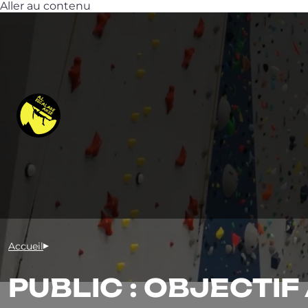
Aller au contenu
Accueil
PUBLIC : OBJECTI