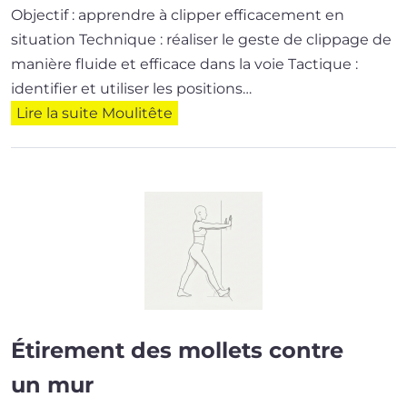
Objectif : apprendre à clipper efficacement en
situation Technique : réa­li­ser le geste de clip­page de
manière fluide et effi­cace dans la voie Tactique :
iden­ti­fier et uti­li­ser les posi­tions…
Lire la suite
Moulitête
Étirement des mollets contre
un mur