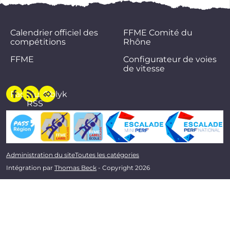
Calendrier officiel des
FFME Comité du
compétitions
Rhône
FFME
Configurateur de voies
de vitesse
Facebook
Flux
Oblyk
RSS
Administration du site
Toutes les catégories
Intégration par
Thomas Beck
- Copyright 2026