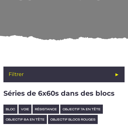
VOIE
Filtrer
Séries de 6x60s dans des blocs
BLOC
VOIE
RÉSISTANCE
OBJECTIF 7A EN TÊTE
OBJECTIF 8A EN TÊTE
OBJECTIF BLOCS ROUGES